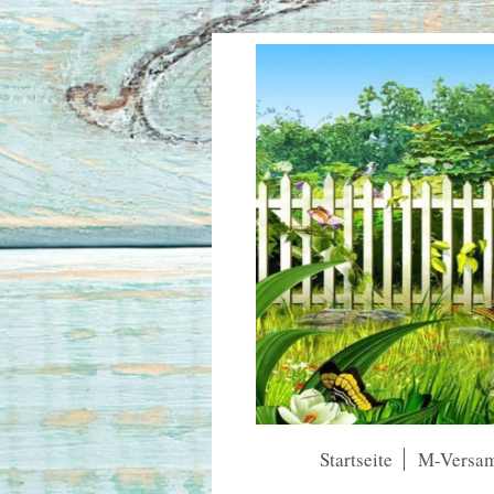
Startseite
M-Versa