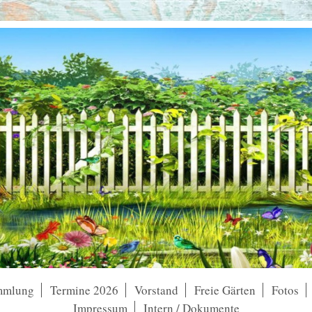
mmlung
Termine 2026
Vorstand
Freie Gärten
Fotos
Impressum
Intern / Dokumente