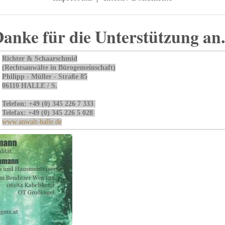
anke für die Unterstützung an.
Richter & Schaarschmid
(Rechtsanwälte in Bürogemeinschaft)
Philipp - Müller - Straße 85
06110 HALLE / S.
Telefon: +49 (0) 345 226 7 333
Telefax: +49 (0) 345 226 5 028
www.anwalt-halle.de